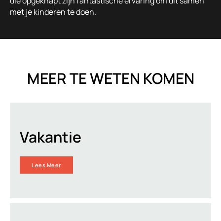
die opgeknapt zijn fantastische ervaring om dit samen
met je kinderen te doen.
MEER TE WETEN KOMEN
Vakantie
Lees Meer