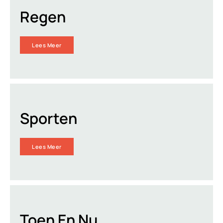
Regen
Lees Meer
Sporten
Lees Meer
Toen En Nu