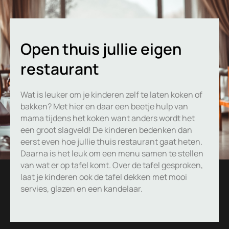
Open thuis jullie eigen
restaurant
Wat is leuker om je kinderen zelf te laten koken of
bakken? Met hier en daar een beetje hulp van
mama tijdens het koken want anders wordt het
een groot slagveld! De kinderen bedenken dan
eerst even hoe jullie thuis restaurant gaat heten.
Daarna is het leuk om een menu samen te stellen
van wat er op tafel komt. Over de tafel gesproken,
laat je kinderen ook de tafel dekken met mooi
servies, glazen en een kandelaar.