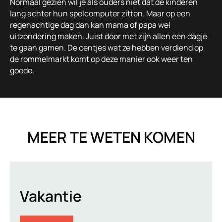
Normaal gezien wil je als ouders niet dat de kinderen
lang achter hun spelcomputer zitten. Maar op een
regenachtige dag dan kan mama of papa wel
uitzondering maken. Juist door met zijn allen een dagje
te gaan gamen. De centjes wat ze hebben verdiend op
de rommelmarkt komt op deze manier ook weer ten
goede.
MEER TE WETEN KOMEN
Vakantie