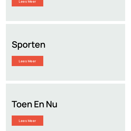
Lees Meer
Sporten
Lees Meer
Toen En Nu
Lees Meer