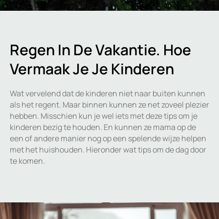
Regen In De Vakantie. Hoe
Vermaak Je Je Kinderen
Wat vervelend dat de kinderen niet naar buiten kunnen
als het regent. Maar binnen kunnen ze net zoveel plezier
hebben. Misschien kun je wel iets met deze tips om je
kinderen bezig te houden. En kunnen ze mama op de
een of andere manier nog op een spelende wijze helpen
met het huishouden. Hieronder wat tips om de dag door
te komen.