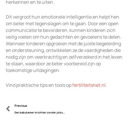
herkennen en te uiten.
Dit vergroot hun emotionele intelligentie en helpt hen
om beter met tegenslagen om te gaan. Door een open
communicatie te bevorderen, kunnen kinderen zich
veilig voelen om hun gedachten en gevoelens te delen.
Wanneer kinderen opgroeien met de juiste begeleiding
en ondersteuning, ontwikkelen ze de vaardigheden die
nodig zijn om veerkrachtig en zelfverzekerd in het leven
te staan, waardoor ze beter voorbereid zijn op
toekomstige uitdagingen.
Vind praktische tips en tools op
fertiliteitsnet.nl
.
Prev
Previous
Een babykamer inrichten zonder je budget te overschrijden